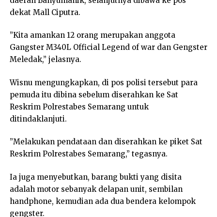
daerah Banyumanik, selanjutnya dibawa ke pos
dekat Mall Ciputra.
”Kita amankan 12 orang merupakan anggota
Gangster M340L Official Legend of war dan Gengster
Meledak,” jelasnya.
Wisnu mengungkapkan, di pos polisi tersebut para
pemuda itu dibina sebelum diserahkan ke Sat
Reskrim Polrestabes Semarang untuk
ditindaklanjuti.
”Melakukan pendataan dan diserahkan ke piket Sat
Reskrim Polrestabes Semarang,” tegasnya.
Ia juga menyebutkan, barang bukti yang disita
adalah motor sebanyak delapan unit, sembilan
handphone, kemudian ada dua bendera kelompok
gengster.