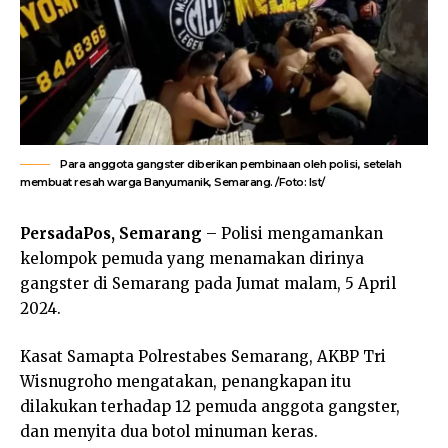
Para anggota gangster diberikan pembinaan oleh polisi, setelah
membuat resah warga Banyumanik, Semarang. /Foto: Ist/
PersadaPos, Semarang
– Polisi mengamankan
kelompok pemuda yang menamakan dirinya
gangster di Semarang pada Jumat malam, 5 April
2024.
Kasat Samapta Polrestabes Semarang, AKBP Tri
Wisnugroho mengatakan, penangkapan itu
dilakukan terhadap 12 pemuda anggota gangster,
dan menyita dua botol minuman keras.