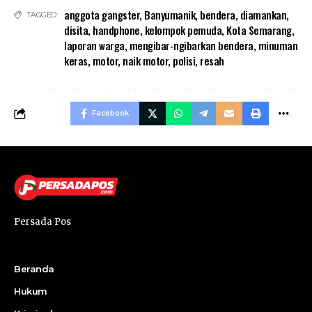
anggota gangster
,
Banyumanik
,
bendera
,
diamankan
,
TAGGED:
disita
,
handphone
,
kelompok pemuda
,
Kota Semarang
,
laporan warga
,
mengibar-ngibarkan bendera
,
minuman
keras
,
motor
,
naik motor
,
polisi
,
resah
Facebook
Persada Pos
Beranda
Hukum