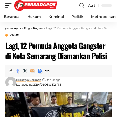
Aa
Beranda
Hukum
Kriminal
Politik
Metropolitan
persadapos
>
Blog
>
Ragam
>
Lagi, 12 Pemuda Anggota Gangster di Kota Semarang Diamankan Polisi
RAGAM
Lagi, 12 Pemuda Anggota Gangster
di Kota Semarang Diamankan Polisi
Prasetyo Persada
2 tahun ago
Last updated: 2024/04/06 at 3:12 PM