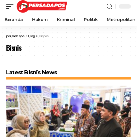
Beranda
Hukum
Kriminal
Politik
Metropolitan
persadapos
>
Blog
>
Bisnis
Bisnis
Latest Bisnis News