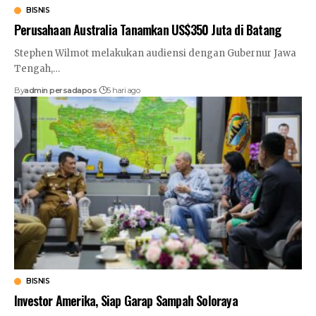
BISNIS
Perusahaan Australia Tanamkan US$350 Juta di Batang
Stephen Wilmot melakukan audiensi dengan Gubernur Jawa
Tengah,
…
By
admin persadapos
5 hari ago
BISNIS
Investor Amerika, Siap Garap Sampah Soloraya