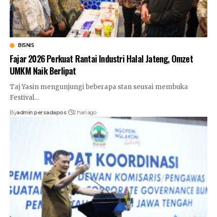
BISNIS
Fajar 2026 Perkuat Rantai Industri Halal Jateng, Omzet
UMKM Naik Berlipat
Taj Yasin mengunjungi beberapa stan seusai membuka
Festival
…
By
admin persadapos
2 hari ago