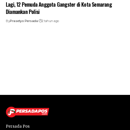
Lagi, 12 Pemuda Anggota Gangster di Kota Semarang
Diamankan Polisi
By
Prasetyo Persada
2 tahun ago
Persada Pos