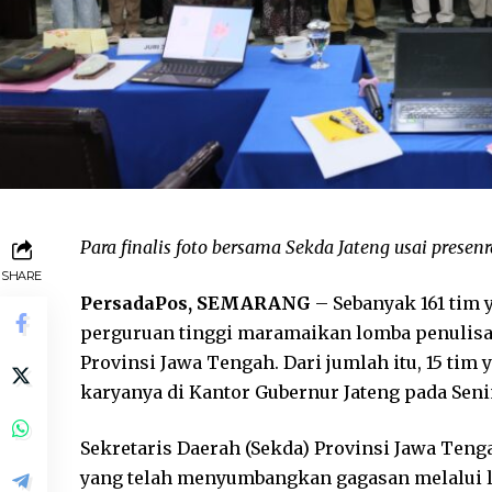
Para finalis foto bersama Sekda Jateng usai presen
SHARE
PersadaPos, SEMARANG
– Sebanyak 161 tim 
perguruan tinggi maramaikan lomba penulisa
Provinsi Jawa Tengah. Dari jumlah itu, 15 tim
karyanya di Kantor Gubernur Jateng pada Senin
Sekretaris Daerah (Sekda) Provinsi Jawa Te
yang telah menyumbangkan gagasan melalui l