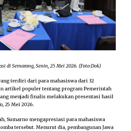
rasi di Semarang, Senin, 25 Mei 2026. (Foto:Dok)
yang terdiri dari para mahasiswa dari 32
n artikel populer tentang program Pemerintah
 yang menjadi finalis melakukan presentasi hasil
, 25 Mei 2026.
ngah, Sumarno mengapresiasi para mahasiswa
omba tersebut. Menurut dia, pembangunan Jawa