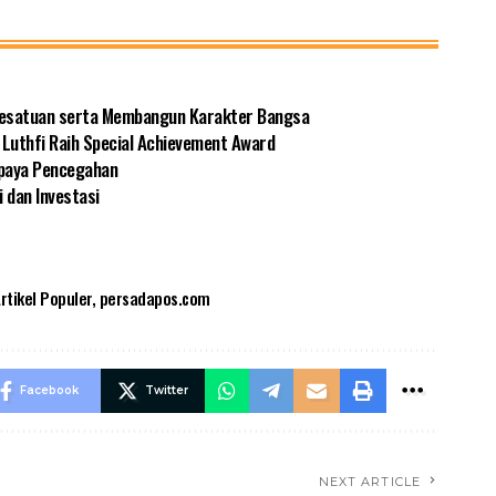
Kesatuan serta Membangun Karakter Bangsa
 Luthfi Raih Special Achievement Award
Upaya Pencegahan
 dan Investasi
rtikel Populer
,
persadapos.com
Facebook
Twitter
NEXT ARTICLE