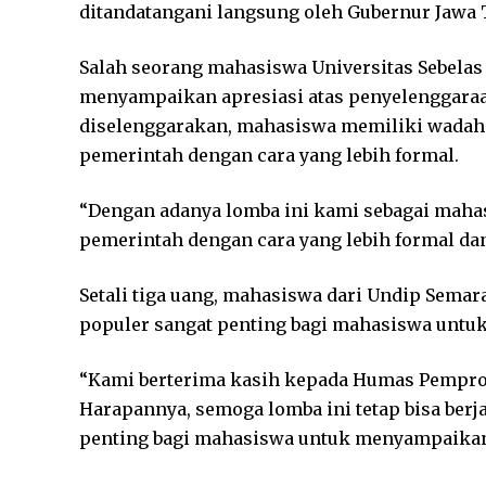
ditandatangani langsung oleh Gubernur Jawa
Salah seorang mahasiswa Universitas Sebelas M
menyampaikan apresiasi atas penyelenggaraa
diselenggarakan, mahasiswa memiliki wadah 
pemerintah dengan cara yang lebih formal.
“Dengan adanya lomba ini kami sebagai mahas
pemerintah dengan cara yang lebih formal da
Setali tiga uang, mahasiswa dari Undip Semara
populer sangat penting bagi mahasiswa unt
“Kami berterima kasih kepada Humas Pemprov
Harapannya, semoga lomba ini tetap bisa berj
penting bagi mahasiswa untuk menyampaikan 