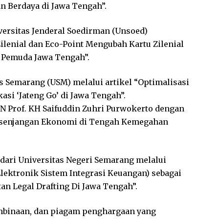
 Berdaya di Jawa Tengah”.
versitas Jenderal Soedirman (Unsoed)
Zilenial dan Eco-Point Mengubah Kartu Zilenial
i Pemuda Jawa Tengah”.
as Semarang (USM) melalui artikel “Optimalisasi
asi ‘Jateng Go’ di Jawa Tengah”.
UIN Prof. KH Saifuddin Zuhri Purwokerto dengan
Kesenjangan Ekonomi di Tengah Kemegahan
 dari Universitas Negeri Semarang melalui
lektronik Sistem Integrasi Keuangan) sebagai
an Legal Drafting Di Jawa Tengah”.
embinaan, dan piagam penghargaan yang