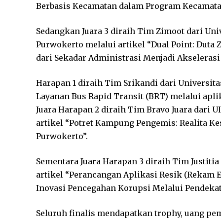
Berbasis Kecamatan dalam Program Kecamatan
Sedangkan Juara 3 diraih Tim Zimoot dari Uni
Purwokerto melalui artikel “Dual Point: Duta 
dari Sekadar Administrasi Menjadi Akseleras
Harapan 1 diraih Tim Srikandi dari Universit
Layanan Bus Rapid Transit (BRT) melalui aplik
Juara Harapan 2 diraih Tim Bravo Juara dari 
artikel “Potret Kampung Pengemis: Realita 
Purwokerto”.
Sementara Juara Harapan 3 diraih Tim Justitia
artikel “Perancangan Aplikasi Resik (Rekam E
Inovasi Pencegahan Korupsi Melalui Pendekat
Seluruh finalis mendapatkan trophy, uang p