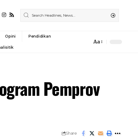
Opini
Pendidikan
Aa
alisitik
Program Pemprov
Share