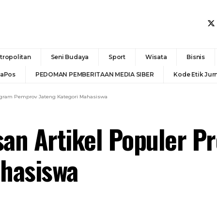
tropolitan
Seni Budaya
Sport
Wisata
Bisnis
daPos
PEDOMAN PEMBERITAAN MEDIA SIBER
Kode Etik Jurn
Program Pemprov Jateng Kategori Mahasiswa
isan Artikel Populer 
ahasiswa