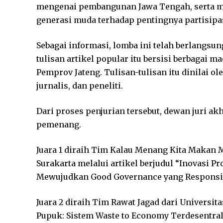
mengenai pembangunan Jawa Tengah, serta m
generasi muda terhadap pentingnya partisip
Sebagai informasi, lomba ini telah berlangsun
tulisan artikel popular itu bersisi berbagai
Pemprov Jateng. Tulisan-tulisan itu dinilai ol
jurnalis, dan peneliti.
Dari proses penjurian tersebut, dewan juri a
pemenang.
Juara 1 diraih Tim Kalau Menang Kita Makan 
Surakarta melalui artikel berjudul “Inovasi
Mewujudkan Good Governance yang Responsif 
Juara 2 diraih Tim Rawat Jagad dari Universit
Pupuk: Sistem Waste to Economy Terdesentral