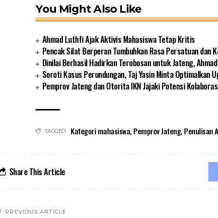
You Might Also Like
Ahmad Luthfi Ajak Aktivis Mahasiswa Tetap Kritis
Pencak Silat Berperan Tumbuhkan Rasa Persatuan dan 
Dinilai Berhasil Hadirkan Terobosan untuk Jateng, Ahmad
Soroti Kasus Perundungan, Taj Yasin Minta Optimalkan 
Pemprov Jateng dan Otorita IKN Jajaki Potensi Kolaborasi
Kategori mahasiswa
,
Pemprov Jateng
,
Penulisan A
TAGGED:
Share This Article
PREVIOUS ARTICLE