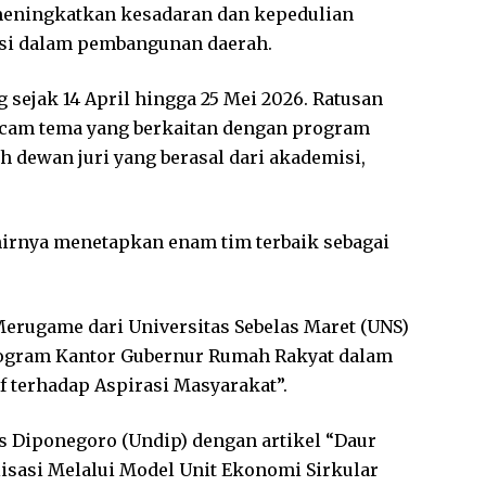
eningkatkan kesadaran dan kepedulian
asi dalam pembangunan daerah.
g sejak 14 April hingga 25 Mei 2026. Ratusan
 macam tema yang berkaitan dengan program
eh dewan juri yang berasal dari akademisi,
khirnya menetapkan enam tim terbaik sebagai
Merugame dari Universitas Sebelas Maret (UNS)
 Program Kantor Gubernur Rumah Rakyat dalam
terhadap Aspirasi Masyarakat”.
as Diponegoro (Undip) dengan artikel “Daur
isasi Melalui Model Unit Ekonomi Sirkular