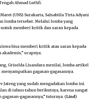
 Tengah Ahmad Luthfi.
aret (UNS) Surakarta, Salsabiila Tirta Adyani
n lomba tersebut. Melalui lomba yang
untuk memberi kritik dan saran kepada
iswa bisa memberi kritik atau saran kepada
n akademis,” ucapnya.
ng, Griselda Lisandara menilai, lomba artikel
uk menyampaikan gagasan-gagasannya.
 Jateng yang sudah mengadakan lomba ini.
alan di tahun-tahun berikutnya, karena sangat
gagasan-gagasannya,” tuturnya. (
Lind
)