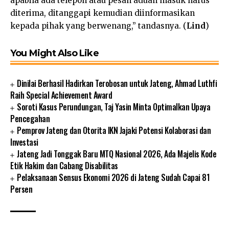
apabila ada telepon atau pesan aduan masuk harus
diterima, ditanggapi kemudian diinformasikan
kepada pihak yang berwenang,” tandasnya. (
Lind
)
You Might Also Like
Dinilai Berhasil Hadirkan Terobosan untuk Jateng, Ahmad Luthfi
Raih Special Achievement Award
Soroti Kasus Perundungan, Taj Yasin Minta Optimalkan Upaya
Pencegahan
Pemprov Jateng dan Otorita IKN Jajaki Potensi Kolaborasi dan
Investasi
Jateng Jadi Tonggak Baru MTQ Nasional 2026, Ada Majelis Kode
Etik Hakim dan Cabang Disabilitas
Pelaksanaan Sensus Ekonomi 2026 di Jateng Sudah Capai 81
Persen