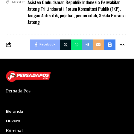
Asisten Ombudsman Republik Indonesia Perwakilan
TAGGED:
Jateng Tri Lindawati
,
Forum Konsultasi Publik (FKP)
,
Jangan Antikritik
,
pejabat
,
pemerintah
,
Sekda Provinsi
Jateng
Facebook
Persada Pos
Beranda
Hukum
Kriminal