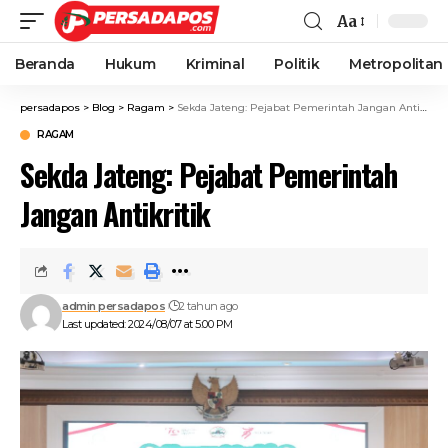
Aa
Beranda
Hukum
Kriminal
Politik
Metropolitan
persadapos
>
Blog
>
Ragam
>
Sekda Jateng: Pejabat Pemerintah Jangan Antikritik
RAGAM
Sekda Jateng: Pejabat Pemerintah
Jangan Antikritik
admin persadapos
2 tahun ago
Last updated: 2024/08/07 at 5:00 PM