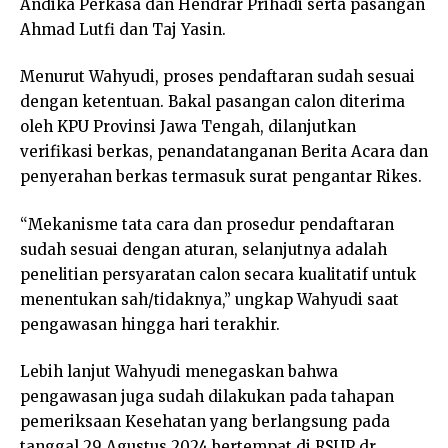
Andika Perkasa dan Hendrar Prihadi serta pasangan
Ahmad Lutfi dan Taj Yasin.
Menurut Wahyudi, proses pendaftaran sudah sesuai
dengan ketentuan. Bakal pasangan calon diterima
oleh KPU Provinsi Jawa Tengah, dilanjutkan
verifikasi berkas, penandatanganan Berita Acara dan
penyerahan berkas termasuk surat pengantar Rikes.
“Mekanisme tata cara dan prosedur pendaftaran
sudah sesuai dengan aturan, selanjutnya adalah
penelitian persyaratan calon secara kualitatif untuk
menentukan sah/tidaknya,” ungkap Wahyudi saat
pengawasan hingga hari terakhir.
Lebih lanjut Wahyudi menegaskan bahwa
pengawasan juga sudah dilakukan pada tahapan
pemeriksaan Kesehatan yang berlangsung pada
tanggal 29 Agustus 2024 bertempat di RSUP dr