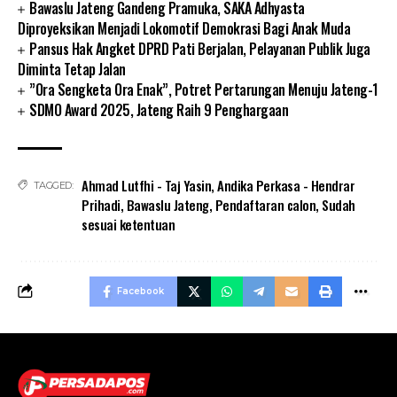
Bawaslu Jateng Gandeng Pramuka, SAKA Adhyasta
Diproyeksikan Menjadi Lokomotif Demokrasi Bagi Anak Muda
Pansus Hak Angket DPRD Pati Berjalan, Pelayanan Publik Juga
Diminta Tetap Jalan
”Ora Sengketa Ora Enak”, Potret Pertarungan Menuju Jateng-1
SDMO Award 2025, Jateng Raih 9 Penghargaan
Ahmad Lutfhi - Taj Yasin
,
Andika Perkasa - Hendrar
TAGGED:
Prihadi
,
Bawaslu Jateng
,
Pendaftaran calon
,
Sudah
sesuai ketentuan
Facebook