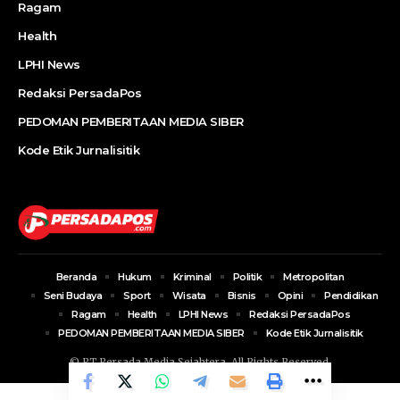
Ragam
Health
LPHI News
Redaksi PersadaPos
PEDOMAN PEMBERITAAN MEDIA SIBER
Kode Etik Jurnalisitik
Beranda
Hukum
Kriminal
Politik
Metropolitan
Seni Budaya
Sport
Wisata
Bisnis
Opini
Pendidikan
Ragam
Health
LPHI News
Redaksi PersadaPos
PEDOMAN PEMBERITAAN MEDIA SIBER
Kode Etik Jurnalisitik
© PT Persada Media Sejahtera. All Rights Reserved.