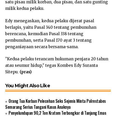
satu pisau milik korban, dua pisau, dan satu gunting
milik kedua pelaku.
Edy menegaskan, kedua pelaku dijerat pasal
berlapis, yaitu Pasal 340 tentang pembunuhan
berencana, kemudian Pasal 338 tentang
pembunuhan, serta Pasal 170 ayat 3 tentang
penganiayaan secara bersama-sama.
”Kedua pelaku terancam hukuman penjara 20 tahun
atau seumur hidup,” tegas Kombes Edy Suranta
Sitepu.
(pras)
You Might Also Like
Orang Tua Korban Pelecehan Seks Sejenis Minta Polrestabes
Semarang Serius Tangani Kasus Anaknya
Penyelundupan 90,2 Ton Kratom Terbongkar di Tanjung Emas