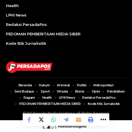
Health
LPHI News
Redaksi PersadaPos
PEDOMAN PEMBERITAAN MEDIA SIBER
Kode Etik Jurnalisitik
Beranda
Hukum
Kriminal
Politik
Metropolitan
Seni Budaya
Sport
Wisata
Bisnis
Opini
Pendidikan
Ragam
Health
LPHI News
Redaksi PersadaPos
PEDOMAN PEMBERITAAN MEDIA SIBER
Kode Etik Jurnalisitik
© PT Persada Media Sejahtera. All Rights Reserved.