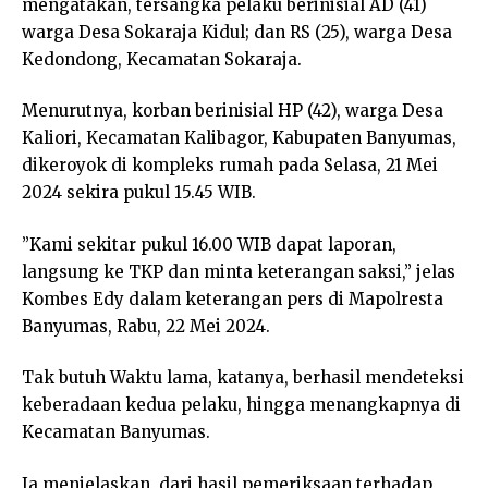
mengatakan, tersangka pelaku berinisial AD (41)
warga Desa Sokaraja Kidul; dan RS (25), warga Desa
Kedondong, Kecamatan Sokaraja.
Menurutnya, korban berinisial HP (42), warga Desa
Kaliori, Kecamatan Kalibagor, Kabupaten Banyumas,
dikeroyok di kompleks rumah pada Selasa, 21 Mei
2024 sekira pukul 15.45 WIB.
”Kami sekitar pukul 16.00 WIB dapat laporan,
langsung ke TKP dan minta keterangan saksi,” jelas
Kombes Edy dalam keterangan pers di Mapolresta
Banyumas, Rabu, 22 Mei 2024.
Tak butuh Waktu lama, katanya, berhasil mendeteksi
keberadaan kedua pelaku, hingga menangkapnya di
Kecamatan Banyumas.
Ia menjelaskan, dari hasil pemeriksaan terhadap