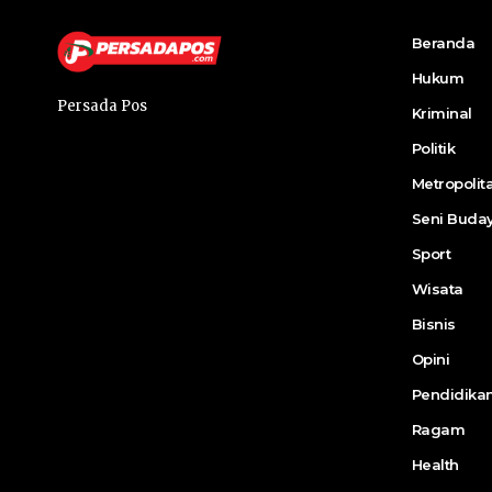
Beranda
Hukum
Persada Pos
Kriminal
Politik
Metropolit
Seni Buda
Sport
Wisata
Bisnis
Opini
Pendidika
Ragam
Health