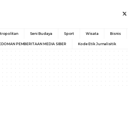
tropolitan
Seni Budaya
Sport
Wisata
Bisnis
EDOMAN PEMBERITAAN MEDIA SIBER
Kode Etik Jurnalisitik