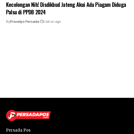
Kecolongan Nih! Disdikbud Jateng Akui Ada Piagam Diduga
Palsu di PPDB 2024
By
Prasetyo Persada
2 tahun ago
Persada Pos