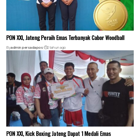
PON XXI, Jateng Peraih Emas Terbanyak Cabor Woodball
By
admin persadapos
2 tahun ago
PON XXI, Kick Boxing Jateng Dapat 1 Medali Emas