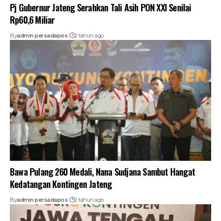
Pj Gubernur Jateng Serahkan Tali Asih PON XXI Senilai
Rp60,6 Miliar
By
admin persadapos
2 tahun ago
Bawa Pulang 260 Medali, Nana Sudjana Sambut Hangat
Kedatangan Kontingen Jateng
By
admin persadapos
2 tahun ago