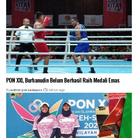
PON XXI, Burhanudin Belum Berhasil Raih Medali Emas
By
admin persadapos
2 tahun ago