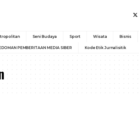
tropolitan
Seni Budaya
Sport
Wisata
Bisnis
EDOMAN PEMBERITAAN MEDIA SIBER
Kode Etik Jurnalisitik
n