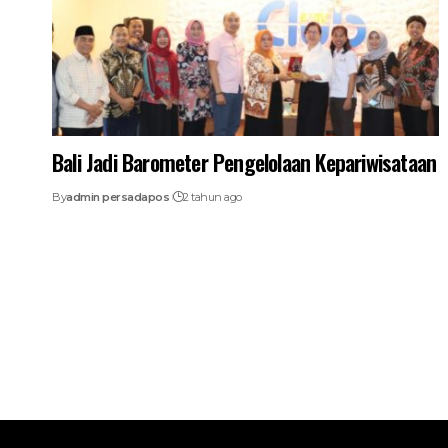
Bali Jadi Barometer Pengelolaan Kepariwisataan
By
admin persadapos
2 tahun ago