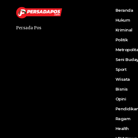
Beranda
Hukum
Persada Pos
Kriminal
Politik
Metropolit
Seni Buda
Sport
Wisata
Bisnis
Opini
Pendidika
Ragam
Health