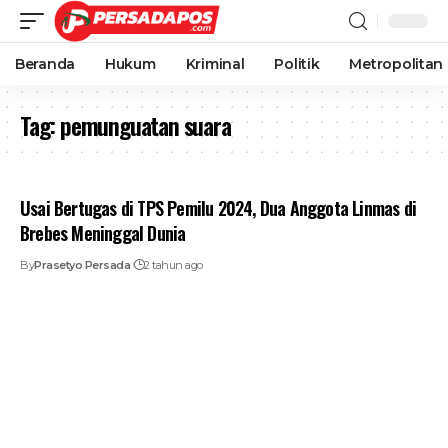
Beranda
Hukum
Kriminal
Politik
Metropolitan
Tag:
pemunguatan suara
Usai Bertugas di TPS Pemilu 2024, Dua Anggota Linmas di
Brebes Meninggal Dunia
By
Prasetyo Persada
2 tahun ago