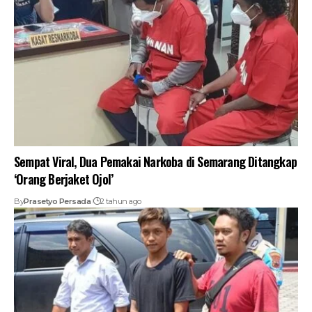
Sempat Viral, Dua Pemakai Narkoba di Semarang Ditangkap
‘Orang Berjaket Ojol’
By
Prasetyo Persada
2 tahun ago