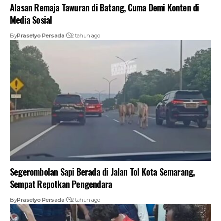
Alasan Remaja Tawuran di Batang, Cuma Demi Konten di
Media Sosial
By
Prasetyo Persada
2 tahun ago
Segerombolan Sapi Berada di Jalan Tol Kota Semarang,
Sempat Repotkan Pengendara
By
Prasetyo Persada
2 tahun ago