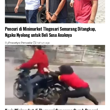
Pencuri di Minimarket Tlogosari Semarang Ditangkap,
Ngaku Nyolong untuk Beli Susu Anaknya
By
Prasetyo Persada
2 tahun ago