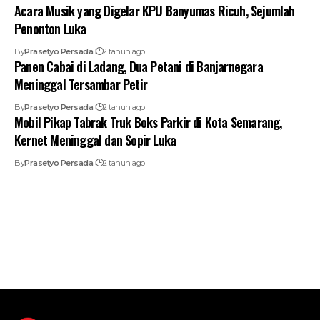
Acara Musik yang Digelar KPU Banyumas Ricuh, Sejumlah
Penonton Luka
By
Prasetyo Persada
2 tahun ago
Panen Cabai di Ladang, Dua Petani di Banjarnegara
Meninggal Tersambar Petir
By
Prasetyo Persada
2 tahun ago
Mobil Pikap Tabrak Truk Boks Parkir di Kota Semarang,
Kernet Meninggal dan Sopir Luka
By
Prasetyo Persada
2 tahun ago