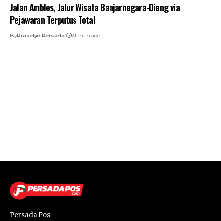
Jalan Ambles, Jalur Wisata Banjarnegara-Dieng via
Pejawaran Terputus Total
By
Prasetyo Persada
2 tahun ago
Persada Pos