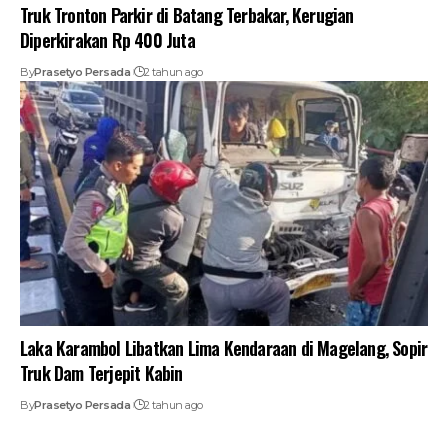
Truk Tronton Parkir di Batang Terbakar, Kerugian
Diperkirakan Rp 400 Juta
By
Prasetyo Persada
2 tahun ago
Laka Karambol Libatkan Lima Kendaraan di Magelang, Sopir
Truk Dam Terjepit Kabin
By
Prasetyo Persada
2 tahun ago