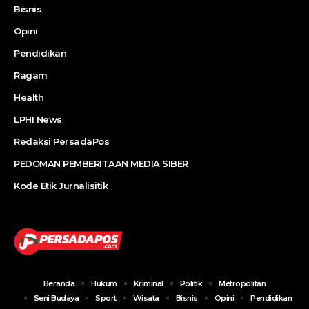
Bisnis
Opini
Pendidikan
Ragam
Health
LPHI News
Redaksi PersadaPos
PEDOMAN PEMBERITAAN MEDIA SIBER
Kode Etik Jurnalisitik
Beranda
Hukum
Kriminal
Politik
Metropolitan
Seni Budaya
Sport
Wisata
Bisnis
Opini
Pendidikan