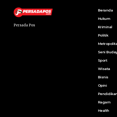
Beranda
Hukum
Persada Pos
Kriminal
Politik
Metropolit
Seni Buda
Sport
Wisata
Bisnis
Opini
Pendidika
Ragam
Health