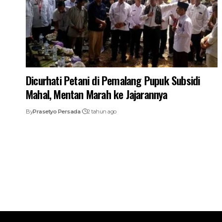
Dicurhati Petani di Pemalang Pupuk Subsidi
Mahal, Mentan Marah ke Jajarannya
By
Prasetyo Persada
2 tahun ago