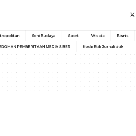
tropolitan
Seni Budaya
Sport
Wisata
Bisnis
EDOMAN PEMBERITAAN MEDIA SIBER
Kode Etik Jurnalisitik