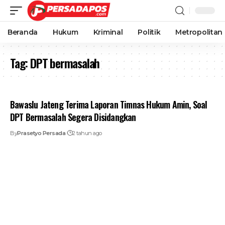
Beranda
Hukum
Kriminal
Politik
Metropolitan
Tag:
DPT bermasalah
Bawaslu Jateng Terima Laporan Timnas Hukum Amin, Soal
DPT Bermasalah Segera Disidangkan
By
Prasetyo Persada
2 tahun ago