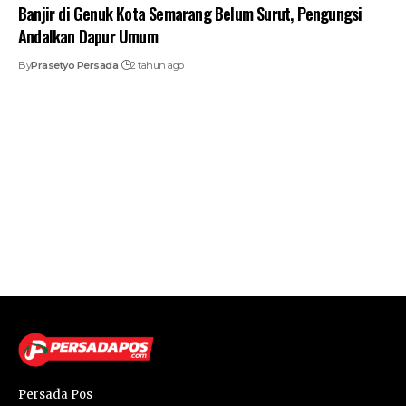
Banjir di Genuk Kota Semarang Belum Surut, Pengungsi
Andalkan Dapur Umum
By
Prasetyo Persada
2 tahun ago
Persada Pos