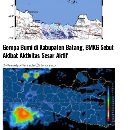
Gempa Bumi di Kabupaten Batang, BMKG Sebut
Akibat Aktivitas Sesar Aktif
By
Prasetyo Persada
2 tahun ago