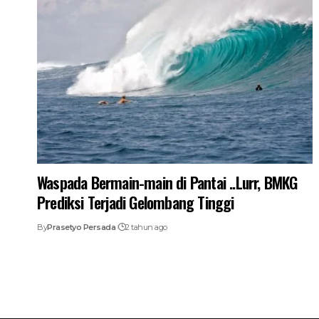
Waspada Bermain-main di Pantai ..Lurr, BMKG
Prediksi Terjadi Gelombang Tinggi
By
Prasetyo Persada
2 tahun ago