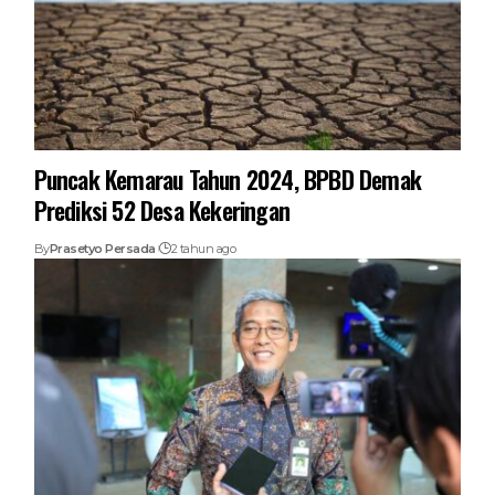
Puncak Kemarau Tahun 2024, BPBD Demak
Prediksi 52 Desa Kekeringan
By
Prasetyo Persada
2 tahun ago