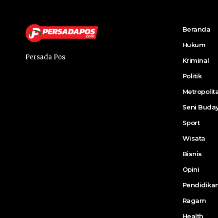
Beranda
Hukum
Persada Pos
Kriminal
Politik
Metropolit
Seni Buda
Sport
Wisata
Bisnis
Opini
Pendidika
Ragam
Health