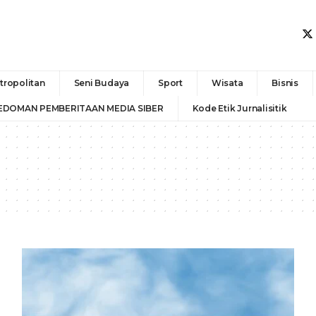
tropolitan
Seni Budaya
Sport
Wisata
Bisnis
EDOMAN PEMBERITAAN MEDIA SIBER
Kode Etik Jurnalisitik