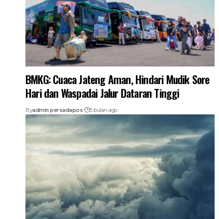
BMKG: Cuaca Jateng Aman, Hindari Mudik Sore
Hari dan Waspadai Jalur Dataran Tinggi
By
admin persadapos
5 bulan ago