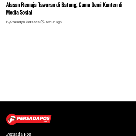
Alasan Remaja Tawuran di Batang, Cuma Demi Konten di
Media Sosial
By
Prasetyo Persada
2 tahun ago
Persada Pos