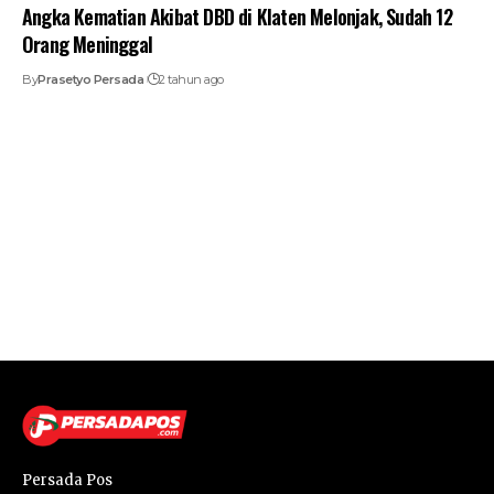
Angka Kematian Akibat DBD di Klaten Melonjak, Sudah 12
Orang Meninggal
By
Prasetyo Persada
2 tahun ago
Persada Pos