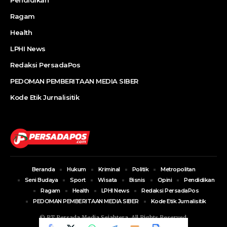
Pendidikan
Ragam
Health
LPHI News
Redaksi PersadaPos
PEDOMAN PEMBERITAAN MEDIA SIBER
Kode Etik Jurnalisitik
Beranda
Hukum
Kriminal
Politik
Metropolitan
Seni Budaya
Sport
Wisata
Bisnis
Opini
Pendidikan
Ragam
Health
LPHI News
Redaksi PersadaPos
PEDOMAN PEMBERITAAN MEDIA SIBER
Kode Etik Jurnalisitik
© PT Persada Media Sejahtera. All Rights Reserved.