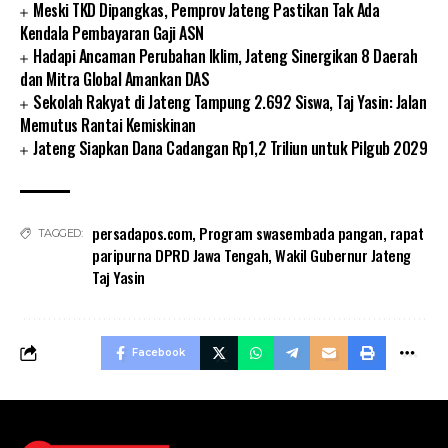
Meski TKD Dipangkas, Pemprov Jateng Pastikan Tak Ada
Kendala Pembayaran Gaji ASN
Hadapi Ancaman Perubahan Iklim, Jateng Sinergikan 8 Daerah
dan Mitra Global Amankan DAS
Sekolah Rakyat di Jateng Tampung 2.692 Siswa, Taj Yasin: Jalan
Memutus Rantai Kemiskinan
Jateng Siapkan Dana Cadangan Rp1,2 Triliun untuk Pilgub 2029
persadapos.com
,
Program swasembada pangan
,
rapat
TAGGED:
paripurna DPRD Jawa Tengah
,
Wakil Gubernur Jateng
Taj Yasin
Facebook