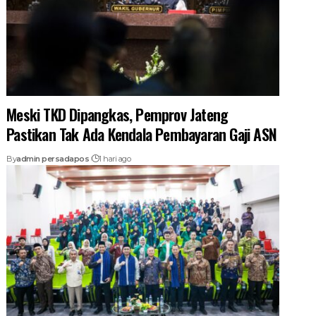
Meski TKD Dipangkas, Pemprov Jateng
Pastikan Tak Ada Kendala Pembayaran Gaji ASN
By
admin persadapos
1 hari ago