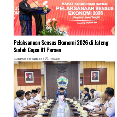
Pelaksanaan Sensus Ekonomi 2026 di Jateng
Sudah Capai 81 Persen
By
admin persadapos
2 jam ago