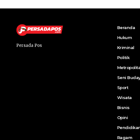
Beranda
Hukum
Persada Pos
Kriminal
Politik
Metropolit
Seni Buda
Sport
Wisata
Bisnis
Opini
Pendidika
Ragam