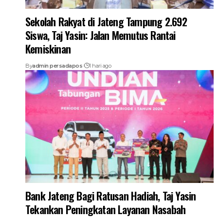
Sekolah Rakyat di Jateng Tampung 2.692
Siswa, Taj Yasin: Jalan Memutus Rantai
Kemiskinan
By
admin persadapos
1 hari ago
Bank Jateng Bagi Ratusan Hadiah, Taj Yasin
Tekankan Peningkatan Layanan Nasabah