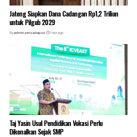
Jateng Siapkan Dana Cadangan Rp1,2 Triliun
untuk Pilgub 2029
By
admin persadapos
1 hari ago
Taj Yasin Usul Pendidikan Vokasi Perlu
Dikenalkan Sejak SMP