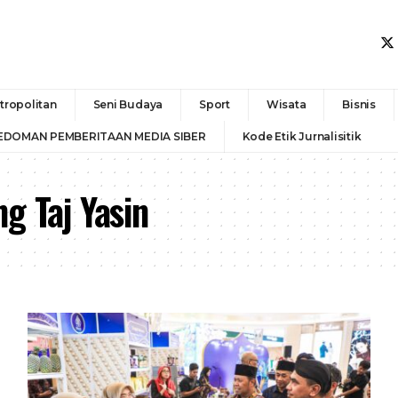
tropolitan
Seni Budaya
Sport
Wisata
Bisnis
EDOMAN PEMBERITAAN MEDIA SIBER
Kode Etik Jurnalisitik
g Taj Yasin