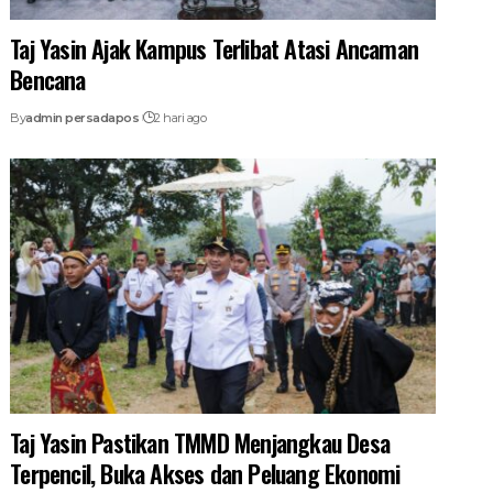
Taj Yasin Ajak Kampus Terlibat Atasi Ancaman
Bencana
By
admin persadapos
2 hari ago
Taj Yasin Pastikan TMMD Menjangkau Desa
Terpencil, Buka Akses dan Peluang Ekonomi