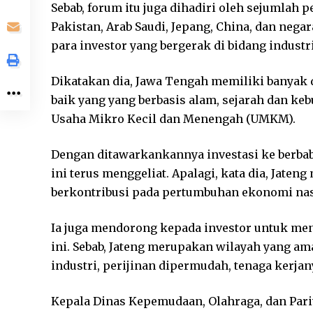
Sebab, forum itu juga dihadiri oleh sejumlah 
Pakistan, Arab Saudi, Jepang, China, dan negara
para investor yang bergerak di bidang industr
Dikatakan dia, Jawa Tengah memiliki banyak 
baik yang yang berbasis alam, sejarah dan k
Usaha Mikro Kecil dan Menengah (UMKM).
Dengan ditawarkankannya investasi ke berbab
ini terus menggeliat. Apalagi, kata dia, Jateng
berkontribusi pada pertumbuhan ekonomi nas
Ia juga mendorong kepada investor untuk meng
ini. Sebab, Jateng merupakan wilayah yang a
industri, perijinan dipermudah, tenaga kerjan
Kepala Dinas Kepemudaan, Olahraga, dan Pari