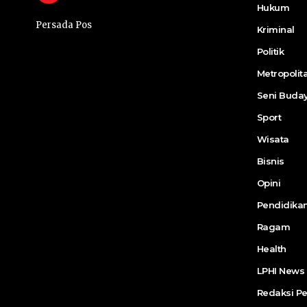
Hukum
Persada Pos
Kriminal
Politik
Metropolit
Seni Buda
Sport
Wisata
Bisnis
Opini
Pendidika
Ragam
Health
LPHI News
Redaksi P