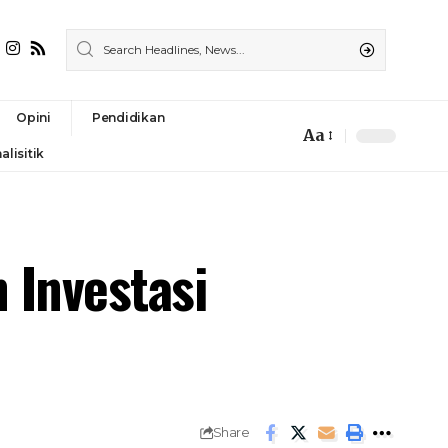
Opini
Pendidikan
Aa
alisitik
 Investasi
Share