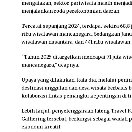
mengatakan, sektor pariwisata masih menjad
menjalankan roda perekonomian daerah.
Tercatat sepanjang 2024, terdapat sekira 68,
ribu wisatawan mancanegara. Sedangkan Januar
wisatawan nusantara, dan 441 ribu wisatawan
“Tahun 2025 ditargetkan mencapai 71 juta wi
mancanegara,” ucapnya.
Upaya yang dilakukan, kata dia, melalui peni
destinasi unggulan dan desa wisata berbasis 
kolaborasi lintas pemangku kepentingan di t
Lebih lanjut, penyelenggaraan Jateng Travel 
Gathering tersebut, berfungsi sebagai wadah p
ekonomi kreatif.