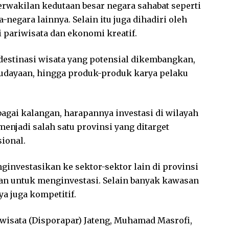
perwakilan kedutaan besar negara sahabat seperti
-negara lainnya. Selain itu juga dihadiri oleh
i pariwisata dan ekonomi kreatif.
destinasi wisata yang potensial dikembangkan,
ebudayaan, hingga produk-produk karya pelaku
agai kalangan, harapannya investasi di wilayah
 menjadi salah satu provinsi yang ditarget
ional.
investasikan ke sektor-sektor lain di provinsi
man untuk menginvestasi. Selain banyak kawasan
ya juga kompetitif.
wisata (Disporapar) Jateng, Muhamad Masrofi,