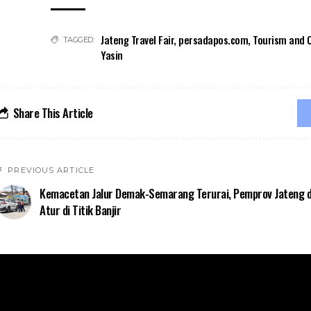
Jateng Travel Fair
,
persadapos.com
,
Tourism and C
TAGGED:
Yasin
Share This Article
PREVIOUS ARTICLE
Kemacetan Jalur Demak-Semarang Terurai, Pemprov Jateng d
Atur di Titik Banjir