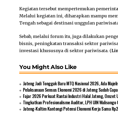
Kegiatan tersebut mempertemukan pemerintah, 
Melalui kegiatan ini, diharapkan mampu mem
Tengah sebagai destinasi unggulan pariwisata
Sebab, melalui forum itu, juga dilakukan penge
bisnis, peningkatan transaksi sektor pariwis
investasi khususnya di sektor pariwisata. (
Li
You Might Also Like
Jateng Jadi Tonggak Baru MTQ Nasional 2026, Ada Majeli
Pelaksanaan Sensus Ekonomi 2026 di Jateng Sudah Capa
Fajar 2026 Perkuat Rantai Industri Halal Jateng, Omzet 
Tingkatkan Profesionalisme Auditor, LPH UIN Walisongo
Jateng-Kaltim Kantongi Potensi Ekonomi Kerja Sama Rp20