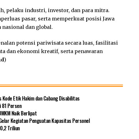
pelaku industri, investor, dan para mitra.
perluas pasar, serta memperkuat posisi Jawa
 nasional dan global.
nalan potensi pariwisata secara luas, fasilitasi
ata dan ekonomi kreatif, serta penawaran
nd
)
s Kode Etik Hakim dan Cabang Disabilitas
i 81 Persen
UMKM Naik Berlipat
 Gelar Kegiatan Penguatan Kapasitas Personel
,2 Triliun