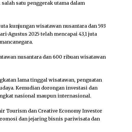
i salah satu penggerak utama dalam
8 juta kunjungan wisatawan nusantara dan 593
i-Agustus 2025 telah mencapai 43,1 juta
 mancanegara.
satawan nusantara dan 600 ribuan wisatawan
ngkatan lama tinggal wisatawan, penguatan
budaya. Kemudian dorongan investasi dan
ingkat nasional maupun internasional.
Fair Tourism dan Creative Economy Investor
romosi dan jejaring bisnis pariwisata dan