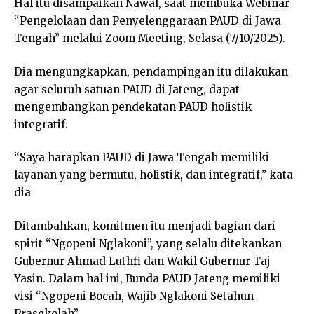
Hal itu disampaikan Nawal, saat membuka Webinar
“Pengelolaan dan Penyelenggaraan PAUD di Jawa
Tengah” melalui Zoom Meeting, Selasa (7/10/2025).
Dia mengungkapkan, pendampingan itu dilakukan
agar seluruh satuan PAUD di Jateng, dapat
mengembangkan pendekatan PAUD holistik
integratif.
“Saya harapkan PAUD di Jawa Tengah memiliki
layanan yang bermutu, holistik, dan integratif,” kata
dia
Ditambahkan, komitmen itu menjadi bagian dari
spirit “Ngopeni Nglakoni”, yang selalu ditekankan
Gubernur Ahmad Luthfi dan Wakil Gubernur Taj
Yasin. Dalam hal ini, Bunda PAUD Jateng memiliki
visi “Ngopeni Bocah, Wajib Nglakoni Setahun
Prasekolah”.