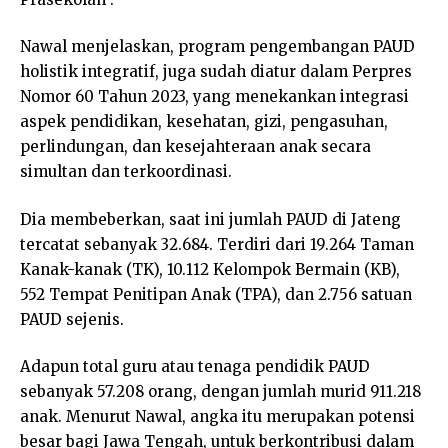
Nawal menjelaskan, program pengembangan PAUD
holistik integratif, juga sudah diatur dalam Perpres
Nomor 60 Tahun 2023, yang menekankan integrasi
aspek pendidikan, kesehatan, gizi, pengasuhan,
perlindungan, dan kesejahteraan anak secara
simultan dan terkoordinasi.
Dia membeberkan, saat ini jumlah PAUD di Jateng
tercatat sebanyak 32.684. Terdiri dari 19.264 Taman
Kanak-kanak (TK), 10.112 Kelompok Bermain (KB),
552 Tempat Penitipan Anak (TPA), dan 2.756 satuan
PAUD sejenis.
Adapun total guru atau tenaga pendidik PAUD
sebanyak 57.208 orang, dengan jumlah murid 911.218
anak. Menurut Nawal, angka itu merupakan potensi
besar bagi Jawa Tengah, untuk berkontribusi dalam