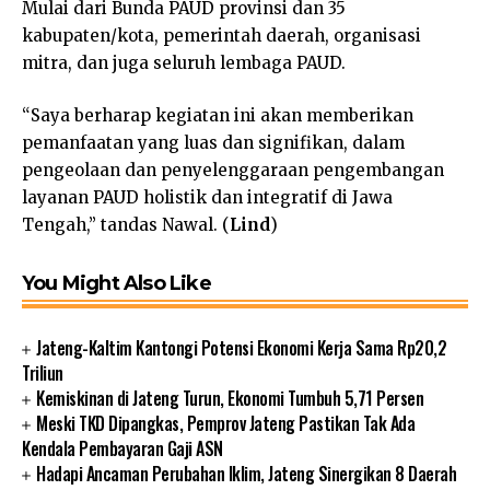
Mulai dari Bunda PAUD provinsi dan 35
kabupaten/kota, pemerintah daerah, organisasi
mitra, dan juga seluruh lembaga PAUD.
“Saya berharap kegiatan ini akan memberikan
pemanfaatan yang luas dan signifikan, dalam
pengeolaan dan penyelenggaraan pengembangan
layanan PAUD holistik dan integratif di Jawa
Tengah,” tandas Nawal. (
Lind
)
You Might Also Like
Jateng-Kaltim Kantongi Potensi Ekonomi Kerja Sama Rp20,2
Triliun
Kemiskinan di Jateng Turun, Ekonomi Tumbuh 5,71 Persen
Meski TKD Dipangkas, Pemprov Jateng Pastikan Tak Ada
Kendala Pembayaran Gaji ASN
Hadapi Ancaman Perubahan Iklim, Jateng Sinergikan 8 Daerah