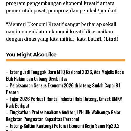
program pengembangan ekonomi kreatif antara
pemerintah pusat, pemprov, dan pemkab/pemkot.
“Menteri Ekonomi Kreatif sangat berharap sekali
nanti nomenklatur ekonomi kreatif disesuaikan
dengan dinas yang kita miliki,” kata Luthfi. (
Lind
)
You Might Also Like
Jateng Jadi Tonggak Baru MTQ Nasional 2026, Ada Majelis Kode
Etik Hakim dan Cabang Disabilitas
Pelaksanaan Sensus Ekonomi 2026 di Jateng Sudah Capai 81
Persen
Fajar 2026 Perkuat Rantai Industri Halal Jateng, Omzet UMKM
Naik Berlipat
Tingkatkan Profesionalisme Auditor, LPH UIN Walisongo Gelar
Kegiatan Penguatan Kapasitas Personel
Jateng-Kaltim Kantongi Potensi Ekonomi Kerja Sama Rp20,2