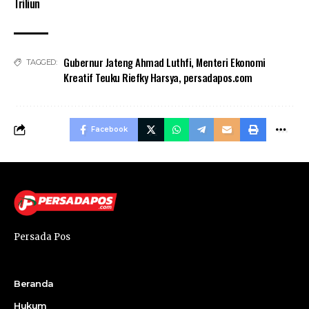
Triliun
Gubernur Jateng Ahmad Luthfi
,
Menteri Ekonomi
TAGGED:
Kreatif Teuku Riefky Harsya
,
persadapos.com
Facebook
Persada Pos
Beranda
Hukum