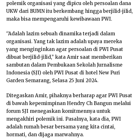
polemik organisasi yang dipicu oleh persoalan dana
UKW dari BUMN itu berkembang hingga berjilid-jilid,
maka bisa mempengaruhi kewibawaan PWI.
‘’Adalah lazim sebuah dinamika terjadi dalam
organisasi. Yang tak lazim adalah upaya mereka
yang menginginkan agar persoalan di PWI Pusat
dibuat berjilid-jilid,’’ kata Amir saat memberikan
sambutan dalam Pembukaan Sekolah Jurnalisme
Indonesia (SJI) oleh PWI Pusat di hotel New Puri
Garden Semarang, Selasa 25 Juni 2024.
Ditegaskan Amir, pihaknya berharap agar PWI Pusat
di bawah kepemimpinan Hendry Ch Bangun melalui
forum SJI menegaskan komitmennya untuk
mengakhiri polemik ini. Pasalnya, kata dia, PWI
adalah rumah besar bersama yang kita cintai,
hormati, dan dijaga marwahnya.