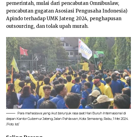
pemerintah, mulai dari pencabutan Omnibuslaw,
pencabutan gugatan Asosiasi Pengusaha Indonesia)
Apindo terhadap UMK Jateng 2024, penghapusan
outsourcing, dan tolak upah murah.
Para mahasiswa yang ikut berunjuk rasa saat Hari Buruh Internasional di
depan Kantor Gubernur Jateng, Jalan Pahlawan, Kota Semarang, Rabu, 1 Mei 2024.
/Foto: Ist/