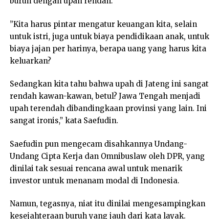
buruh dengan upah rendah.
”Kita harus pintar mengatur keuangan kita, selain
untuk istri, juga untuk biaya pendidikaan anak, untuk
biaya jajan per harinya, berapa uang yang harus kita
keluarkan?
Sedangkan kita tahu bahwa upah di Jateng ini sangat
rendah kawan-kawan, betul? Jawa Tengah menjadi
upah terendah dibandingkaan provinsi yang lain. Ini
sangat ironis,” kata Saefudin.
Saefudin pun mengecam disahkannya Undang-
Undang Cipta Kerja dan Omnibuslaw oleh DPR, yang
dinilai tak sesuai rencana awal untuk menarik
investor untuk menanam modal di Indonesia.
Namun, tegasnya, niat itu dinilai mengesampingkan
kesejahteraan buruh yang jauh dari kata layak.