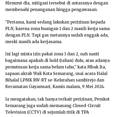
Menurut dia, mitigasi tersebut di antaranya dengan
membenahi penanganan hingga pengawasan.
”Pertama, kami sedang lakukan perizinan kepada
PLN, karena zona buangan 1 dan 2 masih kerja sama
dengan PLN. Tapi gas metannya sudah enggak ada,
meski masih ada kerjasama.
Ini lagi minta izin pakai zona 1 dan 2, nah nanti
bagaimana apakah di hold (tahan) dulu, atau adanya
pemutusan kerja sama belum tahu,” kata Mbak Ita,
sapaan akrab Wali Kota Semarang, usai acara Halal
Bihalal LPMK RW-RT se-Kelurahan sambirejo dan
Kecamatan Gayamsari, Kamis malam, 9 Mei 2024.
Ia mengatakan, tak hanya terkait perizinan, Pemkot
Semarang juga sudah memasang Closed-Circuit
Television (CCTV) di sejumlah titik di TPA