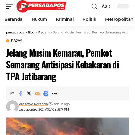
Aa
Beranda
Hukum
Kriminal
Politik
Metropolitan
persadapos
>
Blog
>
Ragam
>
Jelang Musim Kemarau, Pemkot Semarang Antisipasi Kebakaran di TPA Jatibarang
RAGAM
Jelang Musim Kemarau, Pemkot
Semarang Antisipasi Kebakaran di
TPA Jatibarang
Prasetyo Persada
2 tahun ago
Last updated: 2024/05/10 at 6:17 PM