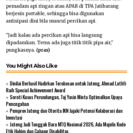
pemadam api ringan atau APAR di TPA Jatibarang
berjenis portable, sehingga bisa digunakan
antisipasi dini bila muncul percikan api.
”Jadi kalau ada percikan api bisa langsung
dipadamkan. Terus ada juga titik titik pipa air,”
pungkasnya.
(pras)
You Might Also Like
Dinilai Berhasil Hadirkan Terobosan untuk Jateng, Ahmad Luthfi
Raih Special Achievement Award
Soroti Kasus Perundungan, Taj Yasin Minta Optimalkan Upaya
Pencegahan
Pemprov Jateng dan Otorita IKN Jajaki Potensi Kolaborasi dan
Investasi
Jateng Jadi Tonggak Baru MTQ Nasional 2026, Ada Majelis Kode
Etik Hakim dan Cabang Disabilitas