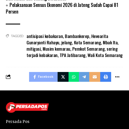
Pelaksanaan Sensus Ekonomi 2026 di Jateng Sudah Capai 81
Persen
antisipasi kebakaran
,
Bambankerep
,
Hevearita
TAGGED:
Gunaryanti Rahayu
,
jelang
,
Kota Semarang
,
Mbak Ita
,
mitigasi
,
Musim kemarau
,
Pemkot Semarang
,
sering
terjadi kebakaran
,
TPA Jatibarang
,
Wali Kota Semarang
Facebook
Persada Pos