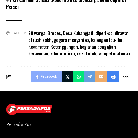
Persen
90 warga
,
Brebes
,
Desa Kubangjati
,
diperiksa
,
dirawat
TAGGED:
di ruah sakit
,
gegara menyantap
,
kalangan ibu-ibu
,
Kecamatan Ketanggungan
,
kegiatan pengajian
,
keracunan
,
laboratorium
,
nasi kotak
,
sampel makanan
Facebook
Persada Pos