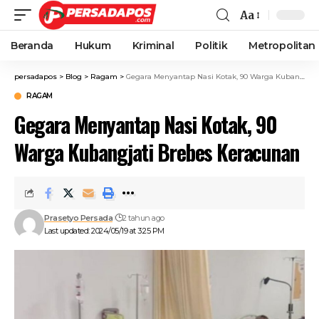
Aa
Beranda
Hukum
Kriminal
Politik
Metropolitan
persadapos
>
Blog
>
Ragam
>
Gegara Menyantap Nasi Kotak, 90 Warga Kubangjati Brebes Keracunan
RAGAM
Gegara Menyantap Nasi Kotak, 90
Warga Kubangjati Brebes Keracunan
Prasetyo Persada
2 tahun ago
Last updated: 2024/05/19 at 3:25 PM