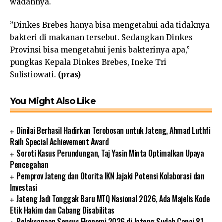
wadahnya.
”Dinkes Brebes hanya bisa mengetahui ada tidaknya
bakteri di makanan tersebut. Sedangkan Dinkes
Provinsi bisa mengetahui jenis bakterinya apa,”
pungkas Kepala Dinkes Brebes, Ineke Tri
Sulistiowati.
(pras)
You Might Also Like
Dinilai Berhasil Hadirkan Terobosan untuk Jateng, Ahmad Luthfi
Raih Special Achievement Award
Soroti Kasus Perundungan, Taj Yasin Minta Optimalkan Upaya
Pencegahan
Pemprov Jateng dan Otorita IKN Jajaki Potensi Kolaborasi dan
Investasi
Jateng Jadi Tonggak Baru MTQ Nasional 2026, Ada Majelis Kode
Etik Hakim dan Cabang Disabilitas
Pelaksanaan Sensus Ekonomi 2026 di Jateng Sudah Capai 81