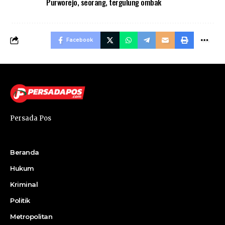
Purworejo
,
seorang
,
tergulung ombak
Facebook
Persada Pos
Beranda
Hukum
Kriminal
Politik
Metropolitan