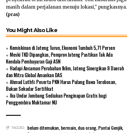
masih dalam perjalanan menuju lokasi,” pungkasnya.
(pras)
You Might Also Like
Kemiskinan di Jateng Turun, Ekonomi Tumbuh 5,71 Persen
Meski TKD Dipangkas, Pemprov Jateng Pastikan Tak Ada
Kendala Pembayaran Gaji ASN
Hadapi Ancaman Perubahan Iklim, Jateng Sinergikan 8 Daerah
dan Mitra Global Amankan DAS
Ahmad Luthfi: Peserta PKN Harus Pulang Bawa Terobosan,
Bukan Sekadar Sertifikat
Ika Undar Jombang Sediakan Penginapan Gratis bagi
Penggembira Muktamar NU
belum ditemukan
,
bermain
,
dua orang
,
Pantai Genjik
,
TAGGED: