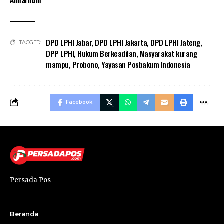
Almarhum
DPD LPHI Jabar
,
DPD LPHI Jakarta
,
DPD LPHI Jateng
,
TAGGED:
DPP LPHI
,
Hukum Berkeadilan
,
Masyarakat kurang
mampu
,
Probono
,
Yayasan Posbakum Indonesia
Facebook
Persada Pos
Beranda