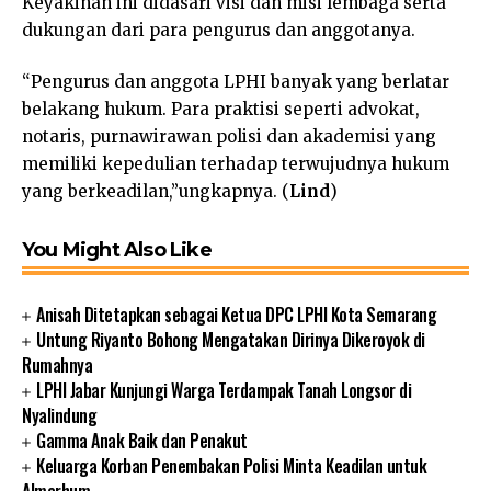
Keyakinan ini didasari visi dan misi lembaga serta
dukungan dari para pengurus dan anggotanya.
“Pengurus dan anggota LPHI banyak yang berlatar
belakang hukum. Para praktisi seperti advokat,
notaris, purnawirawan polisi dan akademisi yang
memiliki kepedulian terhadap terwujudnya hukum
yang berkeadilan,”ungkapnya. (
Lind
)
You Might Also Like
Anisah Ditetapkan sebagai Ketua DPC LPHI Kota Semarang
Untung Riyanto Bohong Mengatakan Dirinya Dikeroyok di
Rumahnya
LPHI Jabar Kunjungi Warga Terdampak Tanah Longsor di
Nyalindung
Gamma Anak Baik dan Penakut
Keluarga Korban Penembakan Polisi Minta Keadilan untuk