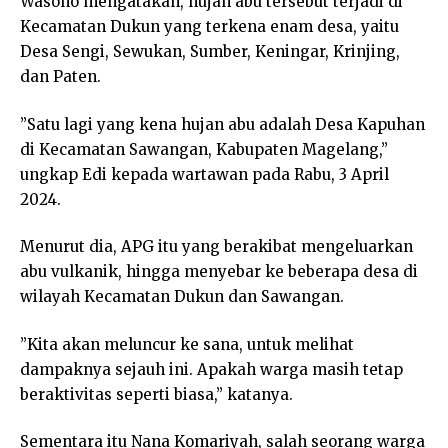
Wasono mengatakan, hujan abu tersebut terjadi di
Kecamatan Dukun yang terkena enam desa, yaitu
Desa Sengi, Sewukan, Sumber, Keningar, Krinjing,
dan Paten.
”Satu lagi yang kena hujan abu adalah Desa Kapuhan
di Kecamatan Sawangan, Kabupaten Magelang,”
ungkap Edi kepada wartawan pada Rabu, 3 April
2024.
Menurut dia, APG itu yang berakibat mengeluarkan
abu vulkanik, hingga menyebar ke beberapa desa di
wilayah Kecamatan Dukun dan Sawangan.
”Kita akan meluncur ke sana, untuk melihat
dampaknya sejauh ini. Apakah warga masih tetap
beraktivitas seperti biasa,” katanya.
Sementara itu Nana Komariyah, salah seorang warga