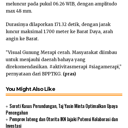
meluncur pada pukul 06.26 WIB, dengan amplitudo
max 48 mm.
Durasinya dilaporkan 171.32 detik, dengan jarak
luncur maksimal 1.700 meter ke Barat Daya, arah
angin ke Barat.
”Visual Gunung Merapi cerah. Masyarakat diimbau
untuk menjauhi daerah bahaya yang
direkomendasikan. #aktivitasmerapi #siagamerapi,”
pernyataan dari BPPTKG.
(pras)
You Might Also Like
Soroti Kasus Perundungan, Taj Yasin Minta Optimalkan Upaya
Pencegahan
Pemprov Jateng dan Otorita IKN Jajaki Potensi Kolaborasi dan
Investasi