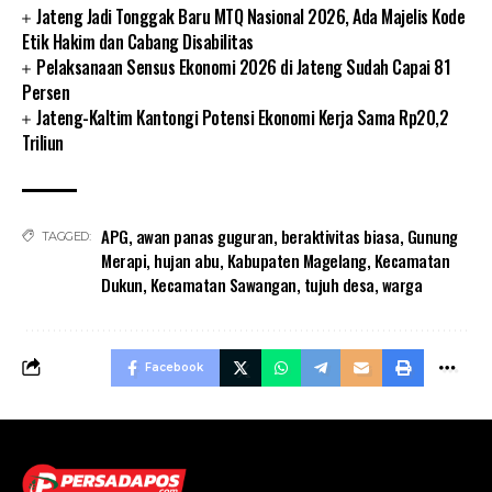
Jateng Jadi Tonggak Baru MTQ Nasional 2026, Ada Majelis Kode
Etik Hakim dan Cabang Disabilitas
Pelaksanaan Sensus Ekonomi 2026 di Jateng Sudah Capai 81
Persen
Jateng-Kaltim Kantongi Potensi Ekonomi Kerja Sama Rp20,2
Triliun
APG
,
awan panas guguran
,
beraktivitas biasa
,
Gunung
TAGGED:
Merapi
,
hujan abu
,
Kabupaten Magelang
,
Kecamatan
Dukun
,
Kecamatan Sawangan
,
tujuh desa
,
warga
Facebook