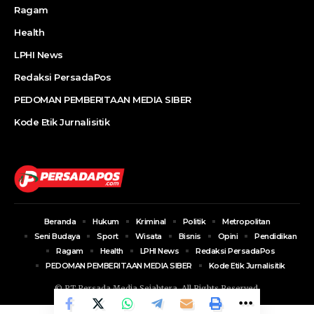
Ragam
Health
LPHI News
Redaksi PersadaPos
PEDOMAN PEMBERITAAN MEDIA SIBER
Kode Etik Jurnalisitik
Beranda
Hukum
Kriminal
Politik
Metropolitan
Seni Budaya
Sport
Wisata
Bisnis
Opini
Pendidikan
Ragam
Health
LPHI News
Redaksi PersadaPos
PEDOMAN PEMBERITAAN MEDIA SIBER
Kode Etik Jurnalisitik
© PT Persada Media Sejahtera. All Rights Reserved.