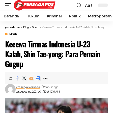
Aa
Beranda
Hukum
Kriminal
Politik
Metropolitan
persadapos
>
Blog
>
Sport
>
Kecewa Timnas Indonesia U-23 Kalah, Shin Tae-yong: Para Pemain Gugup
SPORT
Kecewa Timnas Indonesia U-23
Kalah, Shin Tae-yong: Para Pemain
Gugup
Prasetyo Persada
2 tahun ago
Last updated: 2024/04/30 at 10:16 AM