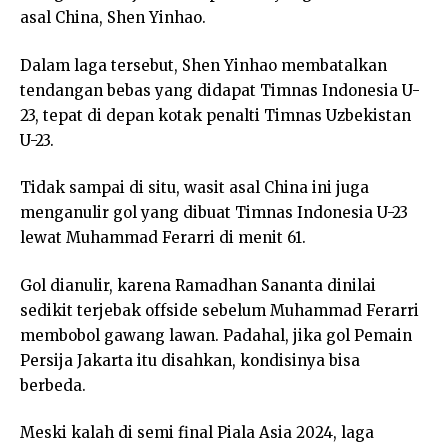
asal China, Shen Yinhao.
Dalam laga tersebut, Shen Yinhao membatalkan
tendangan bebas yang didapat Timnas Indonesia U-
23, tepat di depan kotak penalti Timnas Uzbekistan
U-23.
Tidak sampai di situ, wasit asal China ini juga
menganulir gol yang dibuat Timnas Indonesia U-23
lewat Muhammad Ferarri di menit 61.
Gol dianulir, karena Ramadhan Sananta dinilai
sedikit terjebak offside sebelum Muhammad Ferarri
membobol gawang lawan. Padahal, jika gol Pemain
Persija Jakarta itu disahkan, kondisinya bisa
berbeda.
Meski kalah di semi final Piala Asia 2024, laga