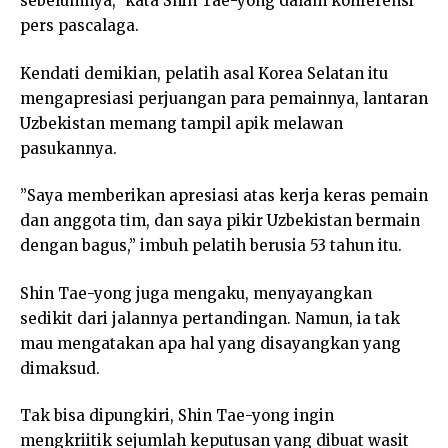
sebelumnya,” kata Shin Tae-yong dalam konferensi
pers pascalaga.
Kendati demikian, pelatih asal Korea Selatan itu
mengapresiasi perjuangan para pemainnya, lantaran
Uzbekistan memang tampil apik melawan
pasukannya.
”Saya memberikan apresiasi atas kerja keras pemain
dan anggota tim, dan saya pikir Uzbekistan bermain
dengan bagus,” imbuh pelatih berusia 53 tahun itu.
Shin Tae-yong juga mengaku, menyayangkan
sedikit dari jalannya pertandingan. Namun, ia tak
mau mengatakan apa hal yang disayangkan yang
dimaksud.
Tak bisa dipungkiri, Shin Tae-yong ingin
mengkriitik sejumlah keputusan yang dibuat wasit