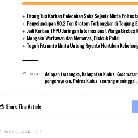
Orang Tua Korban Pelecehan Seks Sejenis Minta Polres
Penyelundupan 90,2 Ton Kratom Terbongkar di Tanjung
Jadi Korban TPPO Jaringan Internasional, Warga Brebes
Mengaku Wartawan dan Memeras, Diciduk Polisi
Teguh Fitrianto Minta Untung Riyanto Hentikan Kebohon
delapan tersangka
,
Kabupaten Kudus
,
Kecamatan
TAGGED:
pengeroyokan
,
Polres Kudus
,
seorang meninggal
,
Share This Article
PREVIOUS ARTICLE