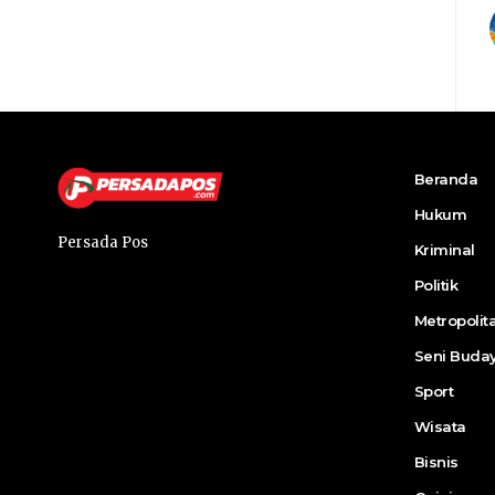
Beranda
Hukum
Persada Pos
Kriminal
Politik
Metropolit
Seni Buda
Sport
Wisata
Bisnis