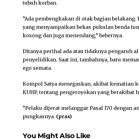
tubuh korban.
”Ada pembengkakan di otak bagian belakang. 
yang menyampaikan bekas pukulan benda tum
kosong dan juga menendang,” bebernya.
Ditanya perihal ada atau tidaknya pengaruh 
penyelidikan. Saat ini, tambahnya, baru mem
ego semata.
Kompol Satya menegaskan, akibat kematian ko
KUHP, tentang pengeroyokan yang berakibat 
”Pelaku dijerat melanggar Pasal 170 dengan 
pungkasnya.
(pras)
You Might Also Like