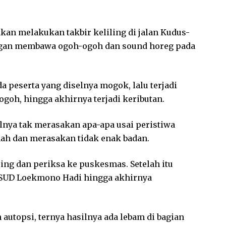
akan melakukan takbir keliling di jalan Kudus-
ngan membawa ogoh-ogoh dan sound horeg pada
 peserta yang diselnya mogok, lalu terjadi
goh, hingga akhirnya terjadi keributan.
lnya tak merasakan apa-apa usai peristiwa
mah dan merasakan tidak enak badan.
ng dan periksa ke puskesmas. Setelah itu
 RSUD Loekmono Hadi hingga akhirnya
autopsi, ternya hasilnya ada lebam di bagian