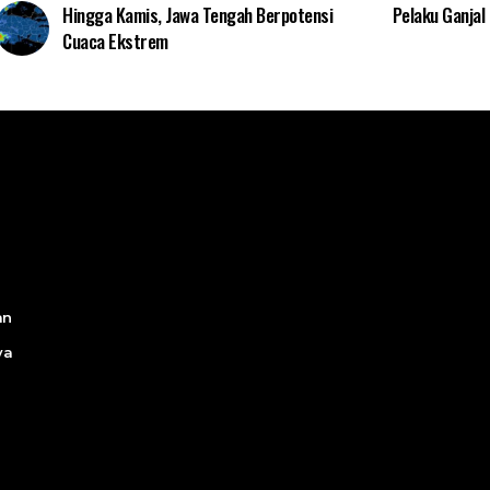
Hingga Kamis, Jawa Tengah Berpotensi
Pelaku Ganjal
Cuaca Ekstrem
an
ya