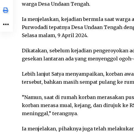
warga Desa Undaan Tengah.
Ia menjelaskan, kejadian bermula saat warga 
Purwodadi tepatnya Desa Undaan Tengah de
Selasa malam, 9 April 2024.
Dikatakan, sebelum kejadian pengeroyokan ada
gesekan lantaran ada yang menyenggol ogoh-o
Lebih lanjut Satya menyampaikan, korban awa
tersebut, bahkan masih sempat pulang ke ru
”Namun, saat di rumah korban merasakan pusi
korban merasa mual, kejang, dan dirujuk ke
meninggal,” terangnya.
Ia menjelakan, pihaknya juga telah melakukan 