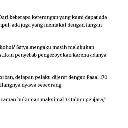
Dari beberapa keterangan yang kami dapat ada
pul, ada juga yang memukul dengan tangan
alkohol? Satya mengaku masih melakukan
astikan penyebab pengeroyokan karena adanya
rban, delapan pelaku dijerat dengan Pasal 170
hilangnya nyawa seseorang.
ancaman hukuman maksimal 12 tahun penjara,”