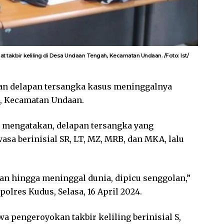
takbir keliling di Desa Undaan Tengah, Kecamatan Undaan. /Foto: Ist/
an delapan tersangka kasus meninggalnya
h, Kecamatan Undaan.
 mengatakan, delapan tersangka yang
asa berinisial SR, LT, MZ, MRB, dan MKA, lalu
n hingga meninggal dunia, dipicu senggolan,”
olres Kudus, Selasa, 16 April 2024.
a pengeroyokan takbir keliling berinisial S,