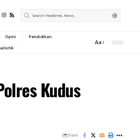
Opini
Pendidikan
Aa
alisitik
Polres Kudus
Share