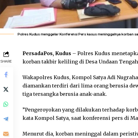
Polres Kudus menggelar Konferensi Pers kasus meninggalnya korban saat 
PersadaPos, Kudus
– Polres Kudus menetapk
korban takbir keliling di Desa Undaan Tenga
SHARE
Wakapolres Kudus, Kompol Satya Adi Nugraha
diamankan terdiri dari lima orang berusia dew
tiga tersangka berusia anak-anak.
”Pengeroyokan yang dilakukan terhadap korba
kata Kompol Satya, saat konferensi pers di Map
Menurut dia, korban meninggal dalam peristiw