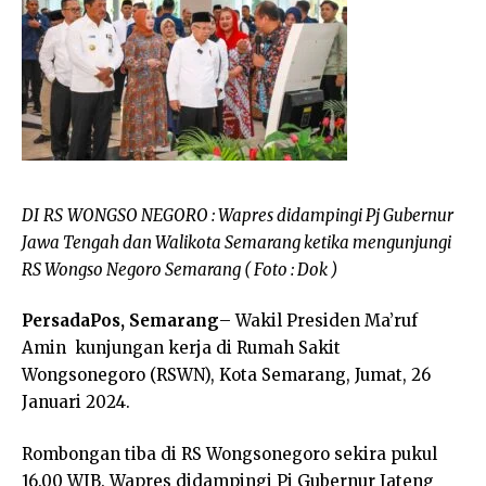
DI
RS
WONGSO NEGORO : Wapres didampingi Pj Gubernur
Jawa Tengah dan Walikota Semarang ketika mengunjungi
RS Wongso Negoro Semarang ( Foto : Dok )
PersadaPos, Semarang
– Wakil Presiden Ma’ruf
Amin kunjungan kerja di Rumah Sakit
Wongsonegoro (RSWN), Kota Semarang, Jumat, 26
Januari 2024.
Rombongan tiba di RS Wongsonegoro sekira pukul
16.00 WIB. Wapres didampingi Pj Gubernur Jateng