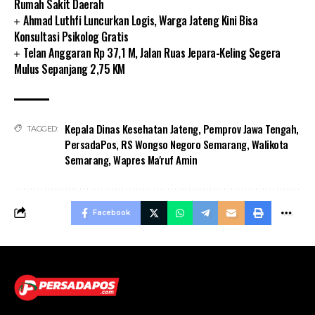
Rumah Sakit Daerah
Ahmad Luthfi Luncurkan Logis, Warga Jateng Kini Bisa
Konsultasi Psikolog Gratis
Telan Anggaran Rp 37,1 M, Jalan Ruas Jepara-Keling Segera
Mulus Sepanjang 2,75 KM
Kepala Dinas Kesehatan Jateng
,
Pemprov Jawa Tengah
,
TAGGED:
PersadaPos
,
RS Wongso Negoro Semarang
,
Walikota
Semarang
,
Wapres Ma'ruf Amin
Facebook