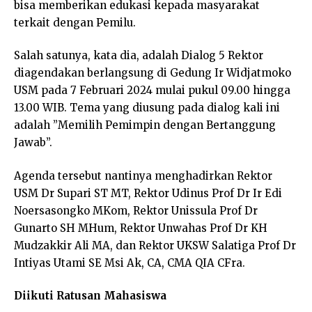
bisa memberikan edukasi kepada masyarakat
terkait dengan Pemilu.
Salah satunya, kata dia, adalah Dialog 5 Rektor
diagendakan berlangsung di Gedung Ir Widjatmoko
USM pada 7 Februari 2024 mulai pukul 09.00 hingga
13.00 WIB. Tema yang diusung pada dialog kali ini
adalah ”Memilih Pemimpin dengan Bertanggung
Jawab”.
Agenda tersebut nantinya menghadirkan Rektor
USM Dr Supari ST MT, Rektor Udinus Prof Dr Ir Edi
Noersasongko MKom, Rektor Unissula Prof Dr
Gunarto SH MHum, Rektor Unwahas Prof Dr KH
Mudzakkir Ali MA, dan Rektor UKSW Salatiga Prof Dr
Intiyas Utami SE Msi Ak, CA, CMA QIA CFra.
Diikuti Ratusan Mahasiswa