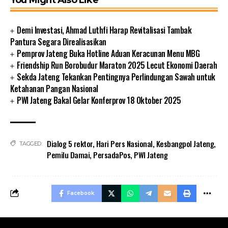
Demi Investasi, Ahmad Luthfi Harap Revitalisasi Tambak
Pantura Segara Direalisasikan
Pemprov Jateng Buka Hotline Aduan Keracunan Menu MBG
Friendship Run Borobudur Maraton 2025 Lecut Ekonomi Daerah
Sekda Jateng Tekankan Pentingnya Perlindungan Sawah untuk
Ketahanan Pangan Nasional
PWI Jateng Bakal Gelar Konferprov 18 Oktober 2025
Dialog 5 rektor
,
Hari Pers Nasional
,
Kesbangpol Jateng
,
TAGGED:
Pemilu Damai
,
PersadaPos
,
PWI Jateng
Facebook