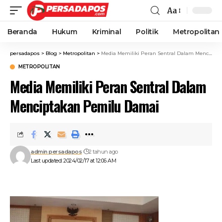
Aa
Beranda
Hukum
Kriminal
Politik
Metropolitan
persadapos
>
Blog
>
Metropolitan
>
Media Memiliki Peran Sentral Dalam Menciptakan Pemilu Damai
METROPOLITAN
Media Memiliki Peran Sentral Dalam
Menciptakan Pemilu Damai
admin persadapos
2 tahun ago
Last updated: 2024/02/17 at 12:06 AM