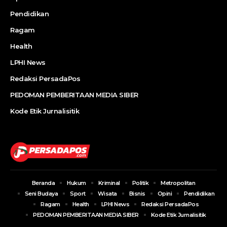
Pendidikan
Ragam
Health
LPHI News
Redaksi PersadaPos
PEDOMAN PEMBERITAAN MEDIA SIBER
Kode Etik Jurnalisitik
Beranda
Hukum
Kriminal
Politik
Metropolitan
Seni Budaya
Sport
Wisata
Bisnis
Opini
Pendidikan
Ragam
Health
LPHI News
Redaksi PersadaPos
PEDOMAN PEMBERITAAN MEDIA SIBER
Kode Etik Jurnalisitik