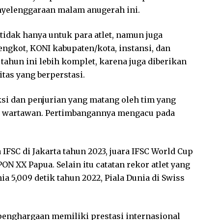
yelenggaraan malam anugerah ini.
tidak hanya untuk para atlet, namun juga
engkot, KONI kabupaten/kota, instansi, dan
tahun ini lebih komplet, karena juga diberikan
tas yang berperstasi.
leksi dan penjurian yang matang oleh tim yang
an wartawan. Pertimbangannya mengacu pada
IFSC di Jakarta tahun 2023, juara IFSC World Cup
PON XX Papua. Selain itu catatan rekor atlet yang
nia 5,009 detik tahun 2022, Piala Dunia di Swiss
 penghargaan memiliki prestasi internasional