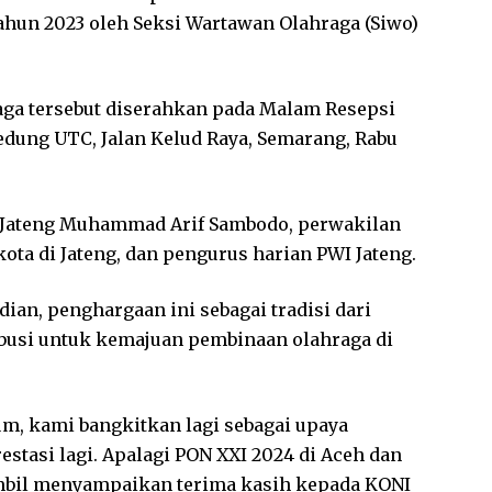
tahun 2023 oleh Seksi Wartawan Olahraga (Siwo)
ga tersebut diserahkan pada Malam Resepsi
edung UTC, Jalan Kelud Raya, Semarang, Rabu
a Jateng Muhammad Arif Sambodo, perwakilan
ota di Jateng, dan pengurus harian PWI Jateng.
ian, penghargaan ini sebagai tradisi dari
busi untuk kemajuan pembinaan olahraga di
kum, kami bangkitkan lagi sebagai upaya
estasi lagi. Apalagi PON XXI 2024 di Aceh dan
ambil menyampaikan terima kasih kepada KONI