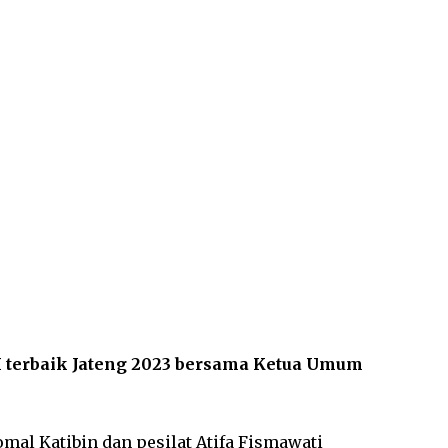
TI terbaik Jateng 2023 bersama Ketua Umum
omal Katibin dan pesilat Atifa Fismawati