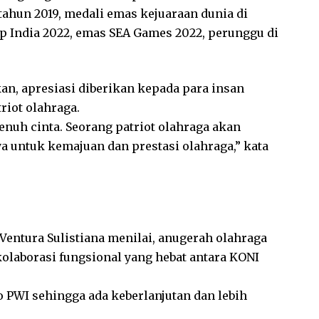
ahun 2019, medali emas kejuaraan dunia di
p India 2022, emas SEA Games 2022, perunggu di
n, apresiasi diberikan kepada para insan
riot olahraga.
nuh cinta. Seorang patriot olahraga akan
a untuk kemajuan dan prestasi olahraga,” kata
Ventura Sulistiana menilai, anugerah olahraga
laborasi fungsional yang hebat antara KONI
o PWI sehingga ada keberlanjutan dan lebih