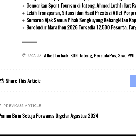
Gencarkan Sport Tourism di Jateng, Ahmad Luthfi Ikut 
Lebih Transparan, Situasi dan Hasil Prestasi Atlet Porp
Sumarno Ajak Semua Pihak Sengkuyung Kebangkitan Kope
Borobudur Marathon 2026 Tersedia 12.500 Peserta, Tar
Atket terbaik
,
KONI Jateng
,
PersadaPos
,
Siwo PWI 
TAGGED:
Share This Article
PREVIOUS ARTICLE
Paman Birin Setuju Porwanas Digelar Agustus 2024