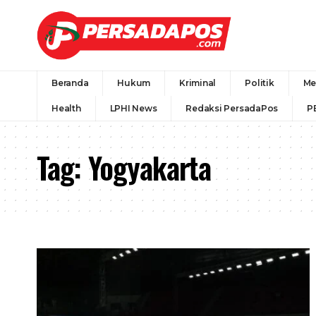
Beranda
Hukum
Kriminal
Politik
Me
Health
LPHI News
Redaksi PersadaPos
P
Tag:
Yogyakarta