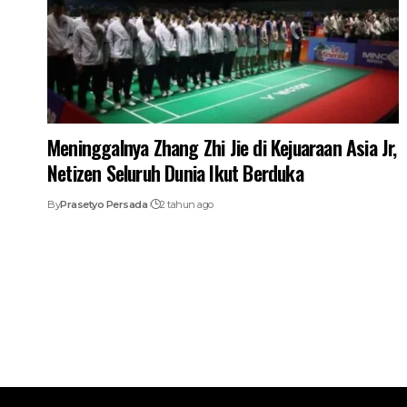
Meninggalnya Zhang Zhi Jie di Kejuaraan Asia Jr,
Netizen Seluruh Dunia Ikut Berduka
By
Prasetyo Persada
2 tahun ago