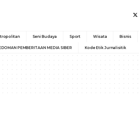
tropolitan
Seni Budaya
Sport
Wisata
Bisnis
EDOMAN PEMBERITAAN MEDIA SIBER
Kode Etik Jurnalisitik