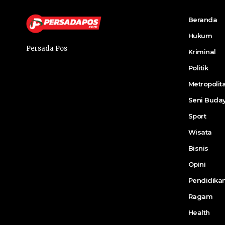
Beranda
Hukum
Persada Pos
Kriminal
Politik
Metropolit
Seni Buda
Sport
Wisata
Bisnis
Opini
Pendidika
Ragam
Health