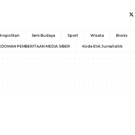
tropolitan
Seni Budaya
Sport
Wisata
Bisnis
EDOMAN PEMBERITAAN MEDIA SIBER
Kode Etik Jurnalisitik