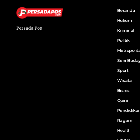
Beranda
Hukum
Persada Pos
Kriminal
Politik
Metropolit
Seni Buda
Sport
Wisata
Bisnis
Opini
Pendidika
Ragam
Health