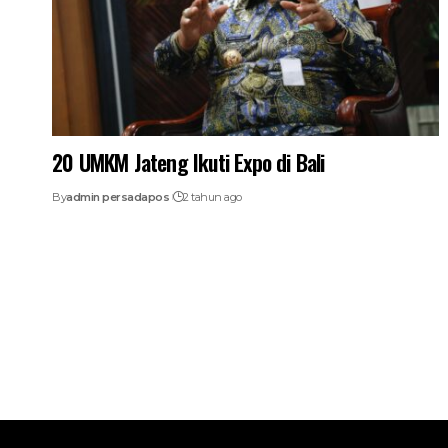
20 UMKM Jateng Ikuti Expo di Bali
By
admin persadapos
2 tahun ago