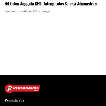
44 Calon Anggota KPID Jateng Lolos Seleksi Administrasi
By
admin persadapos
2 tahun ago
Persada Pos