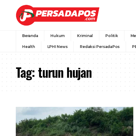
Beranda
Hukum
Kriminal
Politik
Me
Health
LPHI News
Redaksi PersadaPos
P
Tag:
turun hujan