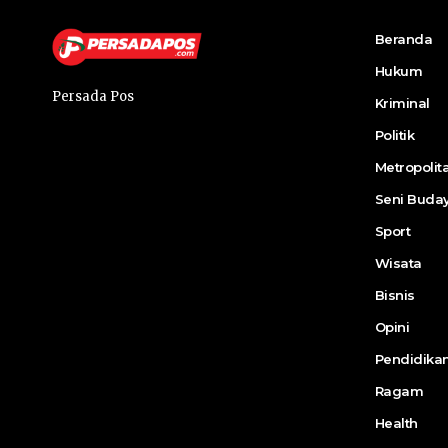
Beranda
Hukum
Persada Pos
Kriminal
Politik
Metropolit
Seni Buda
Sport
Wisata
Bisnis
Opini
Pendidika
Ragam
Health