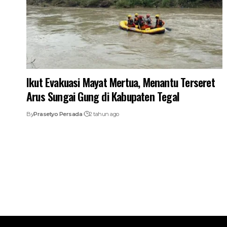
Ikut Evakuasi Mayat Mertua, Menantu Terseret
Arus Sungai Gung di Kabupaten Tegal
By
Prasetyo Persada
2 tahun ago