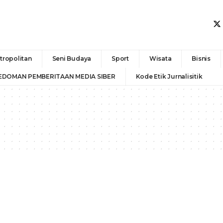
tropolitan
Seni Budaya
Sport
Wisata
Bisnis
EDOMAN PEMBERITAAN MEDIA SIBER
Kode Etik Jurnalisitik