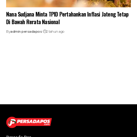
Nana Sudjana Minta TPID Pertahankan Inflasi Jateng Tetap
Di Bawah Rerata Nasional
By
admin persadapos
2 tahun ago