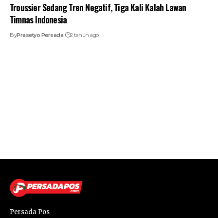
Troussier Sedang Tren Negatif, Tiga Kali Kalah Lawan
Timnas Indonesia
By
Prasetyo Persada
2 tahun ago
Persada Pos