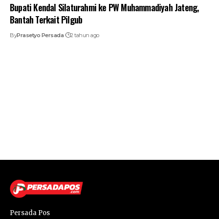
Bupati Kendal Silaturahmi ke PW Muhammadiyah Jateng,
Bantah Terkait Pilgub
By
Prasetyo Persada
2 tahun ago
Persada Pos