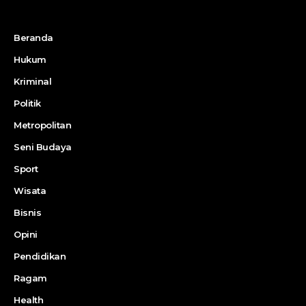
Beranda
Hukum
Kriminal
Politik
Metropolitan
Seni Budaya
Sport
Wisata
Bisnis
Opini
Pendidikan
Ragam
Health