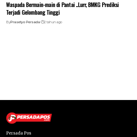
Waspada Bermain-main di Pantai ..Lurr, BMKG Prediksi
Terjadi Gelombang Tinggi
By
Prasetyo Persada
2 tahun ago
Persada Pos