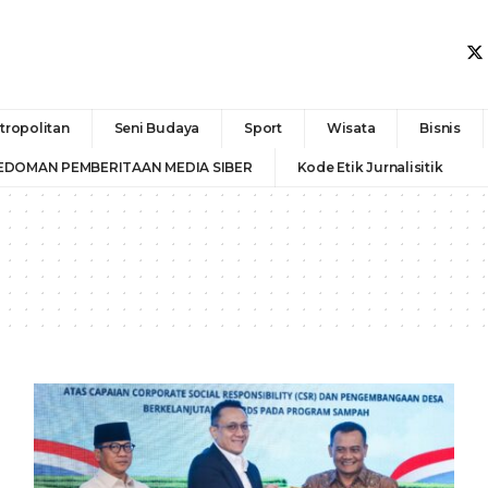
tropolitan
Seni Budaya
Sport
Wisata
Bisnis
EDOMAN PEMBERITAAN MEDIA SIBER
Kode Etik Jurnalisitik