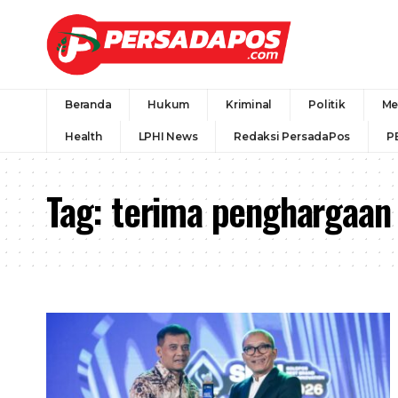
Beranda
Hukum
Kriminal
Politik
Me
Health
LPHI News
Redaksi PersadaPos
P
Tag:
terima penghargaan