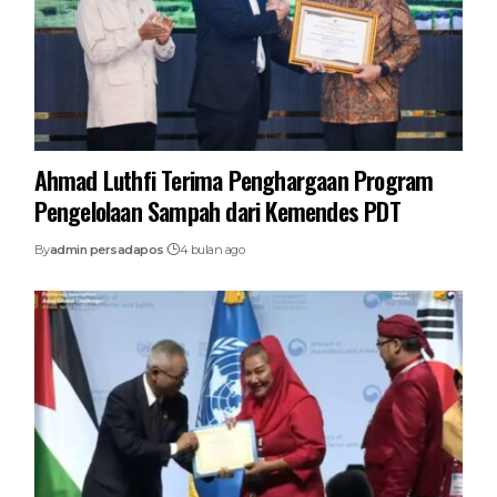
Ahmad Luthfi Terima Penghargaan Program
Pengelolaan Sampah dari Kemendes PDT
By
admin persadapos
4 bulan ago