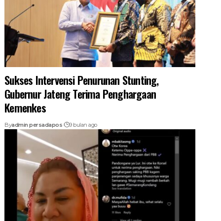
Sukses Intervensi Penurunan Stunting,
Gubernur Jateng Terima Penghargaan
Kemenkes
By
admin persadapos
9 bulan ago