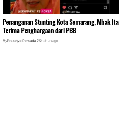
Penanganan Stunting Kota Semarang, Mbak Ita
Terima Penghargaan dari PBB
By
Prasetyo Persada
2 tahun ago