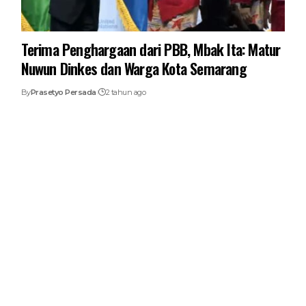
Terima Penghargaan dari PBB, Mbak Ita: Matur
Nuwun Dinkes dan Warga Kota Semarang
By
Prasetyo Persada
2 tahun ago