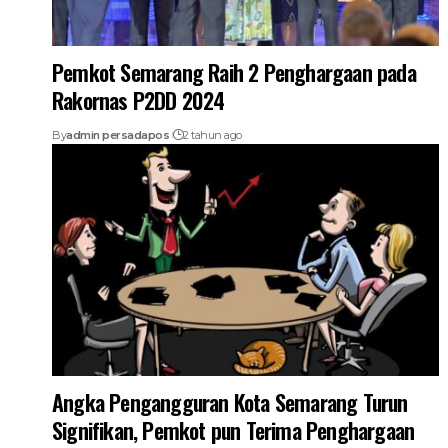
Pemkot Semarang Raih 2 Penghargaan pada
Rakornas P2DD 2024
By
admin persadapos
2 tahun ago
Angka Pengangguran Kota Semarang Turun
Signifikan, Pemkot pun Terima Penghargaan