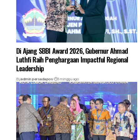
Di Ajang SBBI Award 2026, Gubernur Ahmad
Luthfi Raih Penghargaan Impactful Regional
Leadership
By
admin persadapos
3 minggu ago