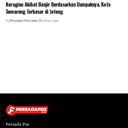
Kerugian Akibat Banjir Berdasarkan Dampaknya, Kota
Semarang Terbesar di Jateng
By
Prasetyo Persada
2 tahun ago
Persada Pos