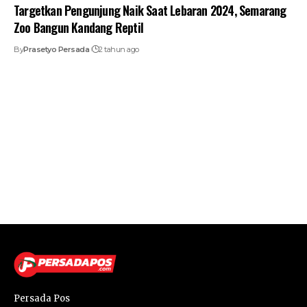
Targetkan Pengunjung Naik Saat Lebaran 2024, Semarang
Zoo Bangun Kandang Reptil
By
Prasetyo Persada
2 tahun ago
Persada Pos